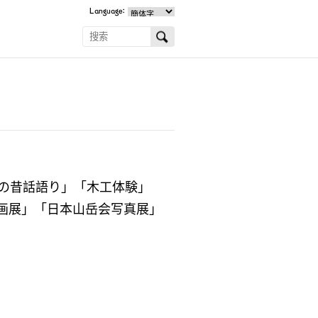
Language:
の昔話語り」「木工体験」
企画展」「日本山岳会写真展」