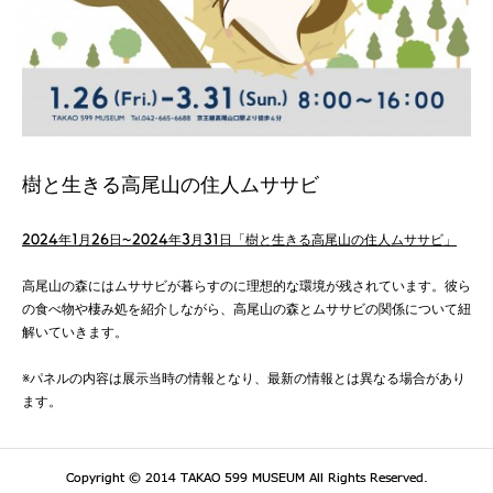
樹と生きる高尾山の住人ムササビ
2024年1月26日~2024年3月31日「樹と生きる高尾山の住人ムササビ」
高尾山の森にはムササビが暮らすのに理想的な環境が残されています。彼ら
の食べ物や棲み処を紹介しながら、高尾山の森とムササビの関係について紐
解いていきます。
※パネルの内容は展示当時の情報となり、最新の情報とは異なる場合があり
ます。