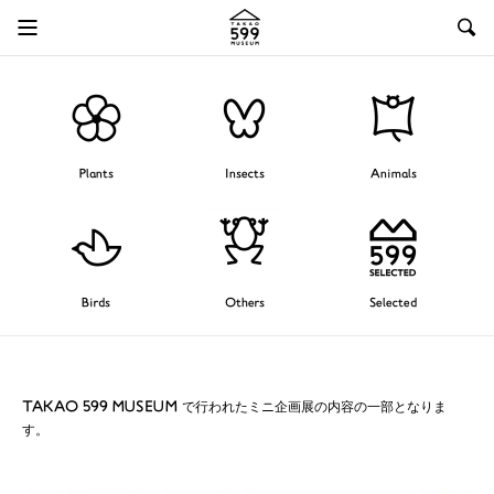
Plants
Insects
Animals
Birds
Others
Selected
TAKAO 599 MUSEUM で行われたミニ企画展の内容の一部となりま
す。