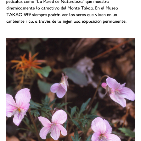
películas como "La Pared de Naturaleza" que muestra
dinámicamente lo atractivo del Monte Takao. En el Museo
TAKAO 599 siempre podrán ver los seres que viven en un
ambiente rico, a través de la ingeniosa exposición permanente.