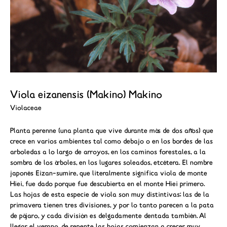
Viola eizanensis (Makino) Makino
Violaceae
Planta perenne (una planta que vive durante más de dos años) que
crece en varios ambientes tal como debajo o en los bordes de las
arboledas a lo largo de arroyos, en los caminos forestales, a la
sombra de los árboles, en los lugares soleados, etcétera. El nombre
japonés Eizan-sumire, que literalmente significa viola de monte
Hiei, fue dado porque fue descubierta en el monte Hiei primero.
Las hojas de esta especie de viola son muy distintivas; las de la
primavera tienen tres divisiones, y por lo tanto parecen a la pata
de pájaro, y cada división es delgadamente dentada también. Al