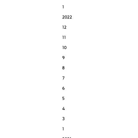
1
2022
12
11
10
9
8
7
6
5
4
3
1