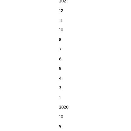
2021
12
11
10
8
7
6
5
4
3
1
2020
10
9