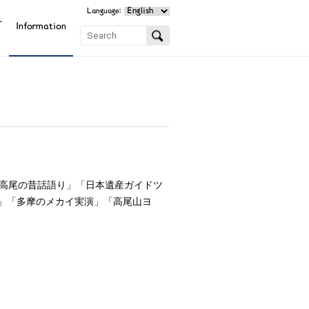
Language:
.
Information
高尾の昔話語り」「日本遺産ガイドツ
り」「多摩のメカイ実演」「高尾山ヨ