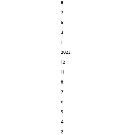
8
7
5
3
1
2023
12
11
8
7
6
5
4
2