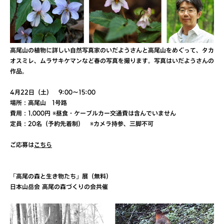
高尾山の植物に詳しい自然写真家のいだようさんと高尾山をめぐって、タカ
オスミレ、ムラサキケマンなど春の写真を撮ります。写真はいだようさんの
作品。
4月22日（土） 9:00〜15:00
場所：高尾山 1号路
費用：1,000円 ※昼食・ケーブルカー交通費は含んでいません
定員：20名（予約先着制） ※カメラ持参、三脚不可
ご応募は
こちら
「高尾の森と生き物たち」展（無料）
日本山岳会 高尾の森づくりの会共催