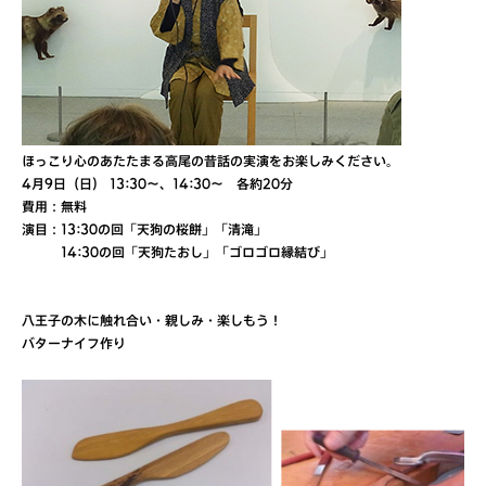
ほっこり心のあたたまる高尾の昔話の実演をお楽しみください。
4月9日（日） 13:30～、14:30～ 各約20分
費用：無料
演目：13:30の回「天狗の桜餅」「清滝」
14:30の回「天狗たおし」「ゴロゴロ縁結び」
八王子の木に触れ合い・親しみ・楽しもう！
バターナイフ作り