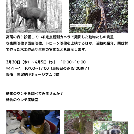
高尾の森に設置している定点観測カメラで撮影した動物たちの貴重
な夜間映像や面白映像、ドローン映像を上映するほか、活動の紹介、間伐材
で作った木工作品や生態の実物なども展示します。
3月30日（木）～4月5日（水） 10:00〜16:00
※4/1～4 10:00～17:00（最終日のみ15:00終了）
場所：高尾599ミュージアム 2階
動物のウンチを調べてみませんか？
動物のウンチ実験室