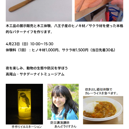
木工品の展示販売と木工体験。八王子産のヒノキ材／サクラ材を使った本格
的なバターナイフを作ります。
4月23日（日）10:00〜15:30
体験料（1回）：ヒノキ材1,000円、サクラ材1,500円（当日先着30名）
夜を楽しみ、動物の生態や防災を学ぼう
高尾山・サタデーナイトミュージアム