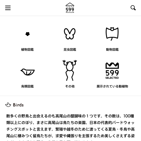
植物図鑑
昆虫図鑑
動物図鑑
鳥類図鑑
その他
展示されている動植物
数多くの野鳥と出会えるのも高尾山の醍醐味の１つです。その数は、100種
類以上にのぼり、まさに高尾山は鳥たちの楽園、日本の代表的バードウォッ
チングスポットと言えます。繁殖や越冬のために渡ってくる夏鳥・冬鳥や高
尾山に棲みつく留鳥たちが、求愛や縄張りを主張するため美しくさえずる姿