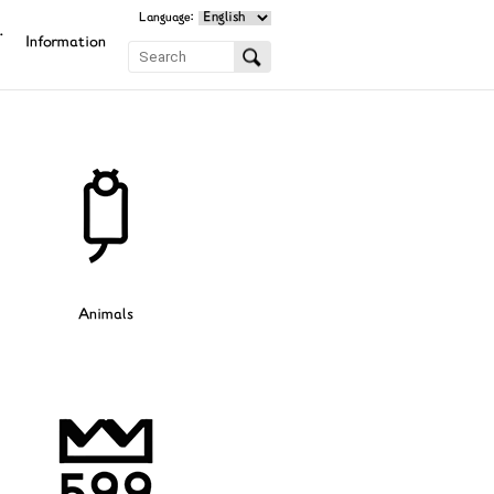
Language:
.
Information
Animals