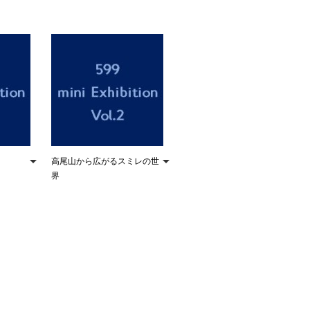
高尾山から広がるスミレの世
界