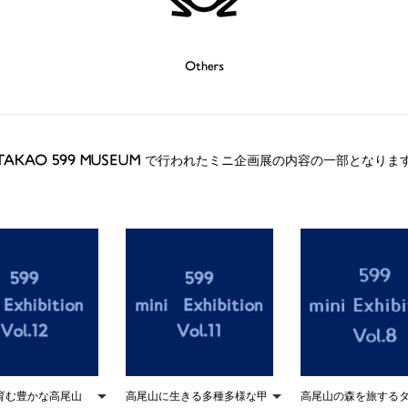
Others
TAKAO 599 MUSEUM ミニ企画展
TAKAO 599 MUSEUM で行われたミニ企画展の内容の一部となりま
育む豊かな高尾山
高尾山に生きる多種多様な甲
高尾山の森を旅する