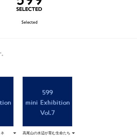
Selected
す。
タネ
高尾山の水辺が育む生命たち