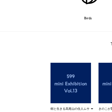
Birds
樹と生きる高尾山の住人ムサ
きのこが