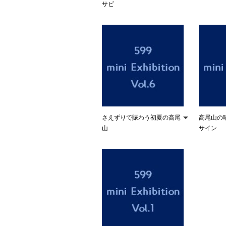
サビ
さえずりで賑わう初夏の高尾
高尾山の
山
サイン