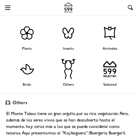
Plants
Insects
Animales
Birds
Others
Selected
El Monte Takao tiene un gran orgullo por su rica vegetación. Pero,
además de los seres vivos que se han descubierto hasta el
momento, hay otros más a los que se puede considerar como
tesoros. Aquí presentamos al "Kajikagaeru" (Buergeria Buergeri),