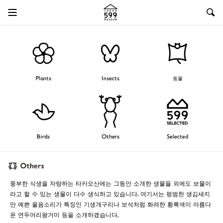
Plants
Insects
동물
Birds
Others
Selected
풍부한 식생을 자랑하는 타카오산에는 그동안 소개한 생물들 외에도 보물이
라고 할 수 있는 생물이 다수 생식하고 있습니다. 여기서는 펑범한 생김새지
만 예쁜 울음소리가 특징인 기생개구리나 보석처럼 화려한 황록색이 아름다
운 연두어리왕거미 등을 소개하겠습니다.