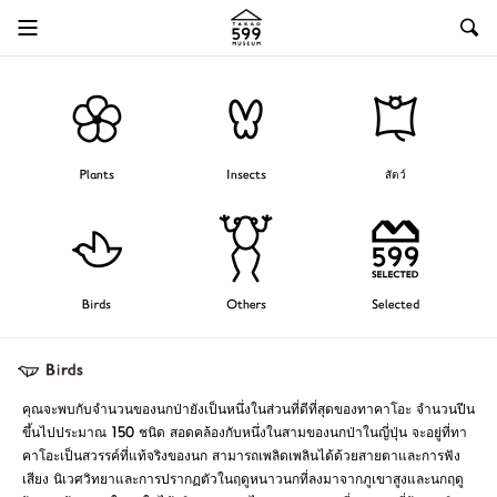
Plants
Insects
สัตว์
Birds
Others
Selected
คุณจะพบกับจำนวนของนกป่ายังเป็นหนึ่งในส่วนที่ดีที่สุดของทาคาโอะ จำนวนปีน
ขึ้นไปประมาณ 150 ชนิด สอดคล้องกับหนึ่งในสามของนกป่าในญี่ปุ่น จะอยู่ที่ทา
คาโอะเป็นสวรรค์ที่แท้จริงของนก สามารถเพลิดเพลินได้ด้วยสายตาและการฟัง
เสียง นิเวศวิทยาและการปรากฏตัวในฤดูหนาวนกที่ลงมาจากภูเขาสูงและนกฤดู