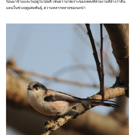
ร้อนมาข้ามและในฤดูใบไม้ผลิ เช่นความไพเราะของเพลงที่สวยงามที่อ้างว่าดิน
แดนในช่วงฤดูผสมพันธุ์, ความหลากหลายของนกป่า