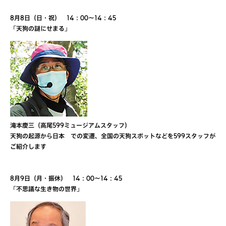
8月8日（日・祝） 14：00～14：45
「天狗の謎にせまる」
滝本慶三（高尾599ミュージアムスタッフ）
天狗の起源から日本 での変遷、全国の天狗スポットなどを599スタッフが
ご紹介します
8月9日（月・振休） 14：00～14：45
「不思議な生き物の世界」