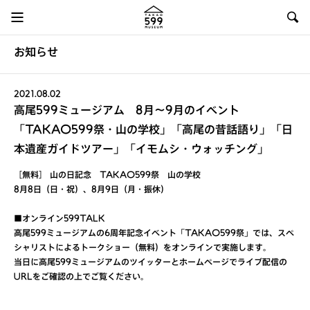
お知らせ
2021.08.02
高尾599ミュージアム 8月～9月のイベント
「TAKAO599祭・山の学校」「高尾の昔話語り」「日
本遺産ガイドツアー」「イモムシ・ウォッチング」
［無料］ 山の日記念 TAKAO599祭 山の学校
8月8日（日・祝）、8月9日（月・振休）
■オンライン599TALK
高尾599ミュージアムの6周年記念イベント「TAKAO599祭」では、スペ
シャリストによるトークショー（無料）をオンラインで実施します。
当日に高尾599ミュージアムのツイッターとホームページでライブ配信の
URLをご確認の上でご覧ください。