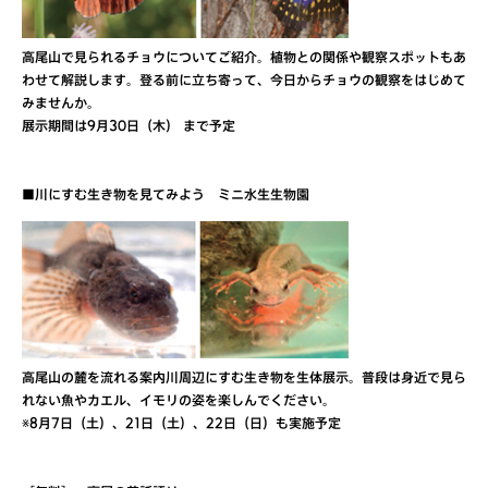
高尾山で見られるチョウについてご紹介。植物との関係や観察スポットもあ
わせて解説します。登る前に立ち寄って、今日からチョウの観察をはじめて
みませんか。
展示期間は9月30日（木） まで予定
■川にすむ生き物を見てみよう ミニ水生生物園
高尾山の麓を流れる案内川周辺にすむ生き物を生体展示。普段は身近で見ら
れない魚やカエル、イモリの姿を楽しんでください。
※8月7日（土）、21日（土）、22日（日）も実施予定