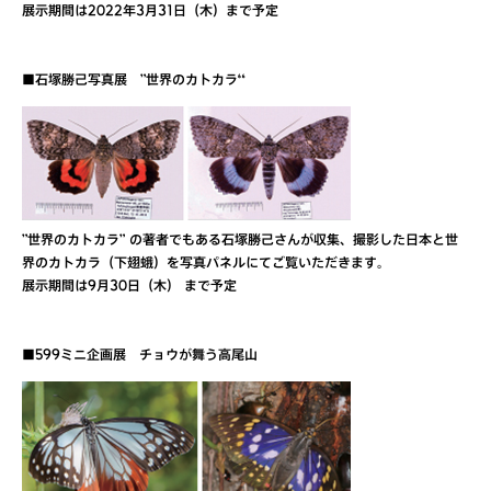
展示期間は2022年3月31日（木）まで予定
■石塚勝己写真展 "世界のカトカラ“
"世界のカトカラ" の著者でもある石塚勝己さんが収集、撮影した日本と世
界のカトカラ（下翅蛾）を写真パネルにてご覧いただきます。
展示期間は9月30日（木） まで予定
■599ミニ企画展 チョウが舞う高尾山