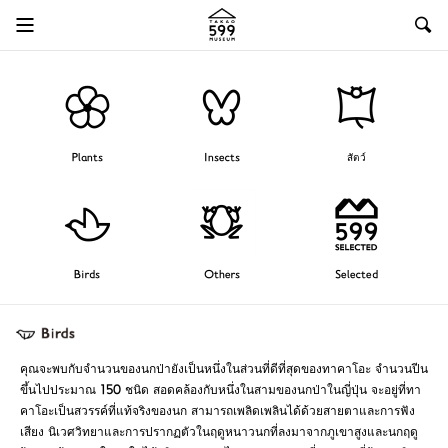
Plants
Insects
สัตว์
Birds
Others
Selected
คุณจะพบกับจำนวนของนกป่ายังเป็นหนึ่งในส่วนที่ดีที่สุดของทาคาโอะ จำนวนปีน
ขึ้นไปประมาณ 150 ชนิด สอดคล้องกับหนึ่งในสามของนกป่าในญี่ปุ่น จะอยู่ที่ทา
คาโอะเป็นสวรรค์ที่แท้จริงของนก สามารถเพลิดเพลินได้ด้วยสายตาและการฟัง
เสียง นิเวศวิทยาและการปรากฏตัวในฤดูหนาวนกที่ลงมาจากภูเขาสูงและนกฤดู