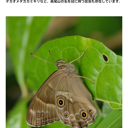
タカオメダカカミキリなど、高尾山の名を冠に持つ昆虫も存在しています。