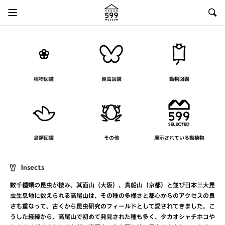
植物図鑑
昆虫図鑑
動物図鑑
鳥類図鑑
その他
展示されている動植物
数千種類の昆虫が棲み、箕面山（大阪）、貴船山（京都）と並び日本三大昆
虫生息地に数えられる高尾山は、その種の多様さと都心からのアクセスの良
さも重なって、古くから昆虫研究のフィールドとして愛されてきました。こ
うした経緯から、高尾山で初めて発見された種も多く、タカオシャチホコや