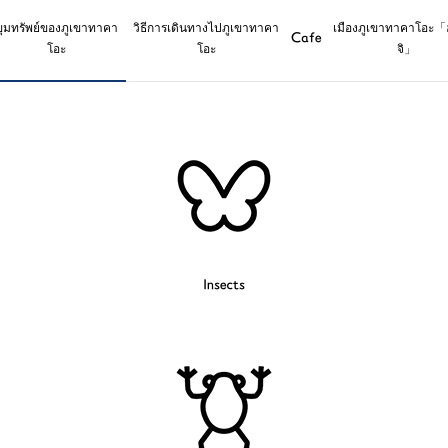
ขุมทรัพย์ของภูเขาทาคา
วิธีการเดินทางไปภูเขาทาคา
เมืองภูเขาทาคาโอะ「
Cafe
โอะ
โอะ
จิ」
Insects