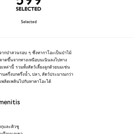
Selected
างจากป่าสวนรอบ ๆ ซึ่งทากาโอะเป็นป่าไม้
ไปลาดขึ้นจากทางเหนือบนเนินลงไปทาง
ล่านี้ รวมทั้งสัตว์เลี้ยงลูกด้วยนมเช่น
ลานครึ่งบกครึ่งน้ำ, ปลา, สัตว์ประมาณกว่า
จะเพลิดเพลินไปกับทาคาโอะได้
imenitis
กุและคิวชู