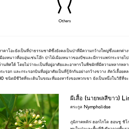
Others
ทาคาโอะยังเป็นที่ป่าธรรมชาติซึ่งยังคงเป็นป่าที่มีความกว้างใหญ่ซึ่งแตกต่
เมืองหนาวที่อบอุ่นเช่นโอ๊ก ป่าไม้เมืองหนาวของบีชและมีการแพร่กระจาย
ด้านทิศใต้ โดยไม่ว่าจะเป็นที่อยู่อาศัยและอาหารในพืชผักที่มีความหลากหลายเห
กระรอก และกระรอกบินที่อยู่อาศัยเป็นที่รู้จักกันอย่างกว้างขวาง สัตว์เลื้อยค
30 ชนิดมีชีวิตที่จะเดินในขณะที่มองหารังของพวกเขา ยังเป็นหนึ่งในวิธีที่
ผีเสื้อ (นายพลสีขาว) L
ตระกูล Nymphalidae
ภูมิภาคหลัก: ฮอกไกโด ฮอนชู ชิโก