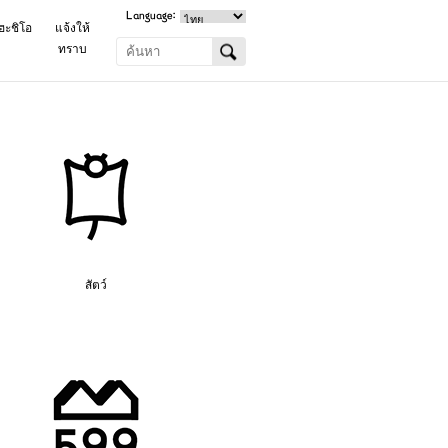
Language:
ฮะชิโอ
แจ้งให้
ทราบ
สัตว์