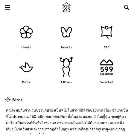
Plants
Insects
สัตว์
Birds
Others
Selected
คุณจะพบกับจำนวนของนกป่ายังเป็นหนึ่งในส่วนที่ดีที่สุดของทาคาโอะ จำนวนปีน
ขึ้นไปประมาณ 150 ชนิด สอดคล้องกับหนึ่งในสามของนกป่าในญี่ปุ่น จะอยู่ที่ทา
คาโอะเป็นสวรรค์ที่แท้จริงของนก สามารถเพลิดเพลินได้ด้วยสายตาและการฟัง
เสียง นิเวศวิทยาและการปรากฏตัวในฤดูหนาวนกที่ลงมาจากภูเขาสูงและนกฤดู