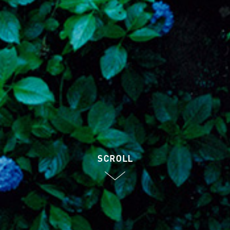
SCROLL