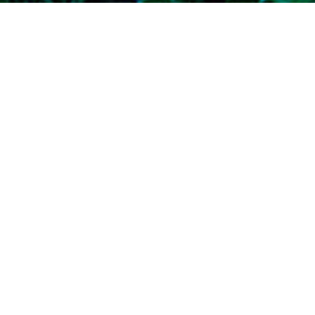
Language:
타카오산 걷는 법