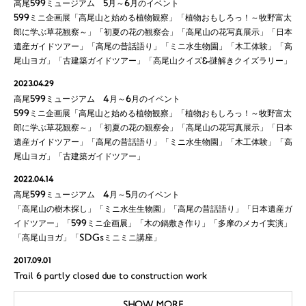
高尾599ミュージアム 5月～6月のイベント
599ミニ企画展「高尾山と始める植物観察」「植物おもしろっ！～牧野富太
郎に学ぶ草花観察～」「初夏の花の観察会」「高尾山の花写真展示」「日本
遺産ガイドツアー」「高尾の昔話語り」「ミニ水生物園」「木工体験」「高
尾山ヨガ」「古建築ガイドツアー」「高尾山クイズ&謎解きクイズラリー」
2023.04.29
高尾599ミュージアム 4月～6月のイベント
599ミニ企画展「高尾山と始める植物観察」「植物おもしろっ！～牧野富太
郎に学ぶ草花観察～」「初夏の花の観察会」「高尾山の花写真展示」「日本
遺産ガイドツアー」「高尾の昔話語り」「ミニ水生物園」「木工体験」「高
尾山ヨガ」「古建築ガイドツアー」
2022.04.14
高尾599ミュージアム 4月～5月のイベント
「高尾山の樹木探し」「ミニ水生生物園」「高尾の昔話語り」「日本遺産ガ
イドツアー」「599ミニ企画展」「木の鍋敷き作り」「多摩のメカイ実演」
「高尾山ヨガ」「SDGsミニミニ講座」
2017.09.01
Trail 6 partly closed due to construction work
SHOW MORE