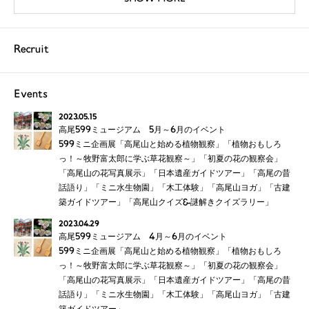
Recruit
Events
2023.05.15
高尾599ミュージアム 5月～6月のイベント
599ミニ企画展「高尾山と始める植物観察」「植物おもしろ
っ！～牧野富太郎に学ぶ草花観察～」「初夏の花の観察会」
「高尾山の花写真展示」「日本遺産ガイドツアー」「高尾の昔
話語り」「ミニ水生物園」「木工体験」「高尾山ヨガ」「古建
築ガイドツアー」「高尾山クイズ&謎解きクイズラリー」
2023.04.29
高尾599ミュージアム 4月～6月のイベント
599ミニ企画展「高尾山と始める植物観察」「植物おもしろ
っ！～牧野富太郎に学ぶ草花観察～」「初夏の花の観察会」
「高尾山の花写真展示」「日本遺産ガイドツアー」「高尾の昔
話語り」「ミニ水生物園」「木工体験」「高尾山ヨガ」「古建