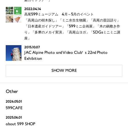
築ガイドツアー」
2022.04.14
高尾599ミュージアム 4月～5月のイベント
「高尾山の樹木探し」「ミニ水生生物園」「高尾の昔話語り」
「日本遺産ガイドツアー」「599ミニ企画展」「木の鍋敷き作
り」「多摩のメカイ実演」「高尾山ヨガ」「SDGsミニミニ講
座」
2015.10.07
JAC Alpine Photo and Video Club’s 22nd Photo
Exhibition
SHOW MORE
Other
2026.05.01
599CAFE
2025.06.01
about 599 SHOP