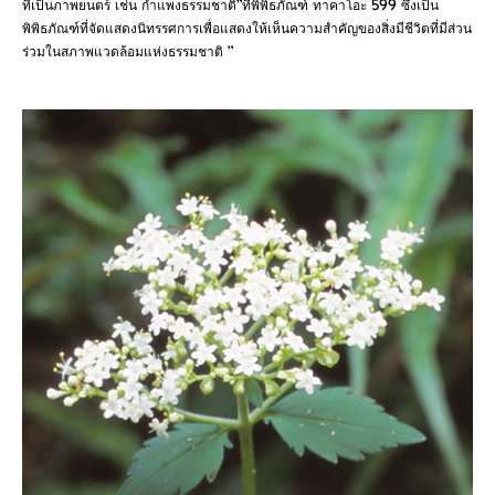
ที่เป็นภาพยนตร์ เช่น กำแพงธรรมชาติ"ที่พิพิธภัณฑ์ ทาคาโอะ 599 ซึ่งเป็น
พิพิธภัณฑ์ที่จัดแสดงนิทรรศการเพื่อแสดงให้เห็นความสำคัญของสิ่งมีชีวิตที่มีส่วน
ร่วมในสภาพแวดล้อมแห่งธรรมชาติ "