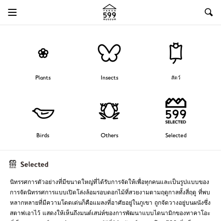
Plants
Insects
สัตว์
Birds
Others
Selected
นิทรรศการตัวอย่างที่มีขนาดใหญ่ที่ได้รับการจัดให้เพื่อทุกคนและเป็นรูปแบบของ
การจัดนิทรรศการแบบเปิดโล่งล้อมรอบดอกไม้ที่สวยงามตามฤดูกาลทั้งสี่ฤดู ที่พบ
หลากหลายที่มีความโดดเด่นก็คือแมลงที่อาศัยอยู่ในภูเขา ถูกจัดวางอยู่บนผนังซึ่ง
สตาฟเอาไว้ แสดงให้เห็นถึงมนต์เสน่ห์ของการพัฒนาแบบไดนามิกของทาคาโอะ