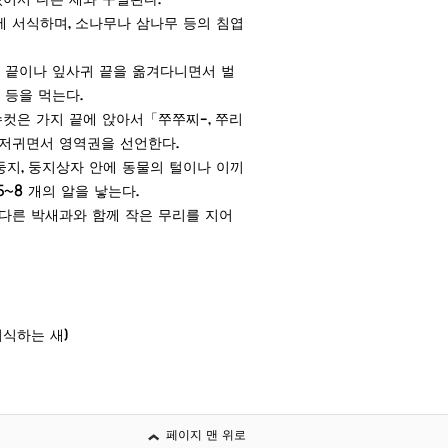
있어서 다른 새와 구별된다.
 서식하며, 소나무나 삼나무 등의 침엽
지 끝이나 잎사귀 끝을 옮겨다니면서 벌
 등을 먹는다.
수컷은 가지 끝에 앉아서「쭈쭈찌-, 쭈리
저귀면서 영역권을 선언한다.
지, 둥지상자 안에 동물의 털이나 이끼
5~8 개의 알을 낳는다.
다른 박새과와 함께 작은 무리를 지어
식하는 새)
페이지 맨 위로