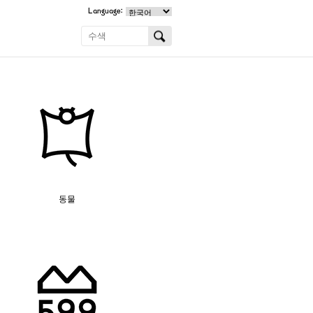
Language:
동물