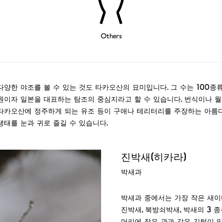
Others
다양한 야조를 볼 수 있는 것도 타카오산의 묘미입니다. 그 수는 100종
원이자 일본을 대표하는 탐조의 중심지라고 할 수 있습니다. 번식이나 월
타카오산에 정주하게 되는 유조 등이 구애나 테리터리를 주장하는 아름
생태를 눈과 귀로 즐길 수 있습니다.
진박새(히카라)
박새과
박새과 중에서는 가장 작은 새이
진박새, 북방쇠박새, 박새의 3 