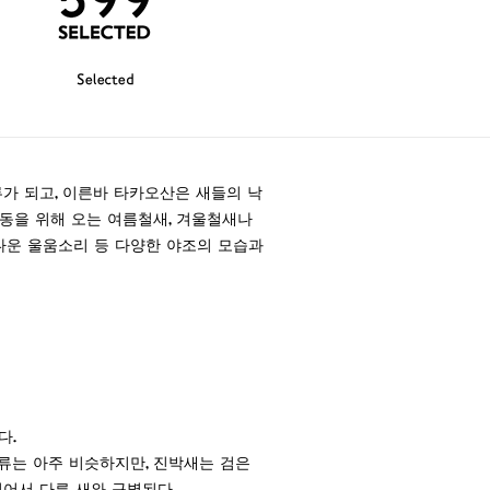
Selected
류가 되고, 이른바 타카오산은 새들의 낙
동을 위해 오는 여름철새, 겨울철새나
다운 울움소리 등 다양한 야조의 모습과
다.
종류는 아주 비슷하지만, 진박새는 검은