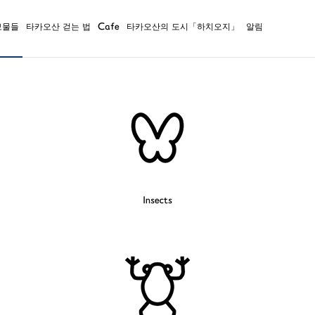
보물들
타카오산 걷는 법
Cafe
타카오산의 도시「하치오지」
알림
Insects