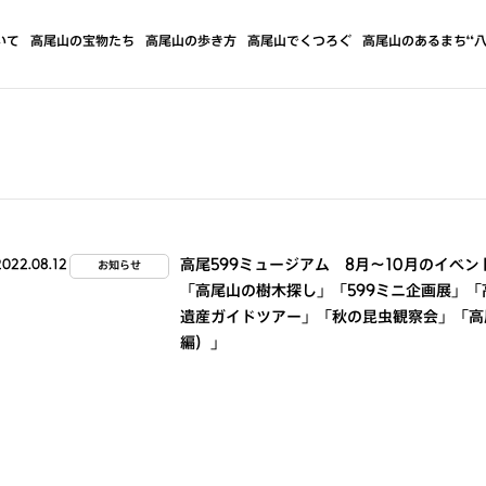
いて
高尾山の宝物たち
高尾山の歩き方
高尾山でくつろぐ
高尾山のあるまち“八
高尾599ミュージアム 8月～10月のイベン
2022.08.12
お知らせ
「高尾山の樹木探し」「599ミニ企画展」
遺産ガイドツアー」「秋の昆虫観察会」「高
編）」