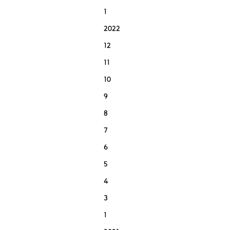
1
2022
12
11
10
9
8
7
6
5
4
3
1