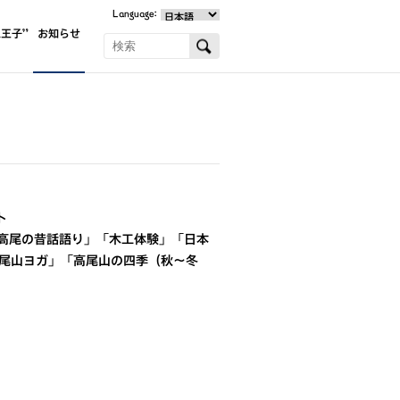
Language:
王子”
お知らせ
ト
「高尾の昔話語り」「木工体験」「日本
尾山ヨガ」「高尾山の四季（秋～冬