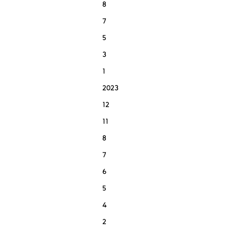
8
7
5
3
1
2023
12
11
8
7
6
5
4
2