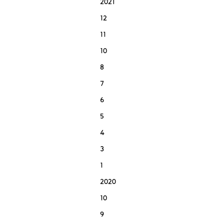
2021
12
11
10
8
7
6
5
4
3
1
2020
10
9