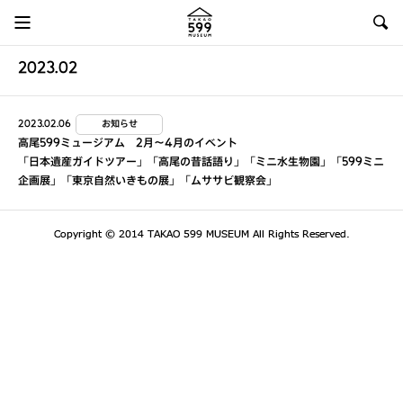
2023.02
2023.02.06
お知らせ
高尾599ミュージアム 2月～4月のイベント
「日本遺産ガイドツアー」「高尾の昔話語り」「ミニ水生物園」「599ミニ
企画展」「東京自然いきもの展」「ムササビ観察会」