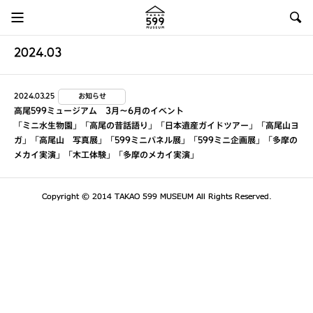
2024.03
2024.03.25
お知らせ
高尾599ミュージアム 3月～6月のイベント
「ミニ水生物園」「高尾の昔話語り」「日本遺産ガイドツアー」「高尾山ヨ
ガ」「高尾山 写真展」「599ミニパネル展」「599ミニ企画展」「多摩の
メカイ実演」「木工体験」「多摩のメカイ実演」