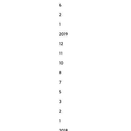
6
2
1
2019
12
11
10
8
7
5
3
2
1