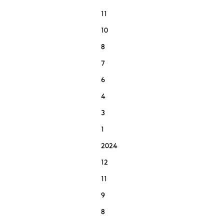
11
10
8
7
6
4
3
1
2024
12
11
9
8