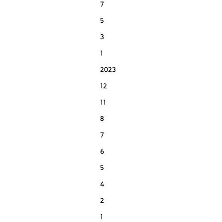
7
5
3
1
2023
12
11
8
7
6
5
4
2
1