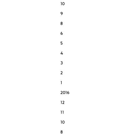
10
9
8
6
5
4
3
2
1
2016
12
11
10
8