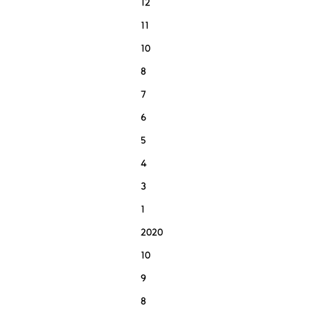
12
11
10
8
7
6
5
4
3
1
2020
10
9
8