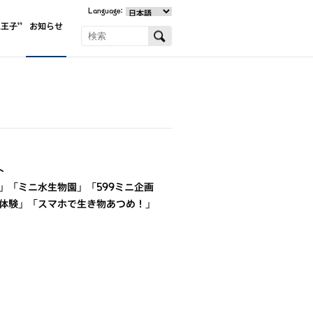
Language:
王子”
お知らせ
ト
」「ミニ水生物園」「599ミニ企画
体験」「スマホで生き物あつめ！」