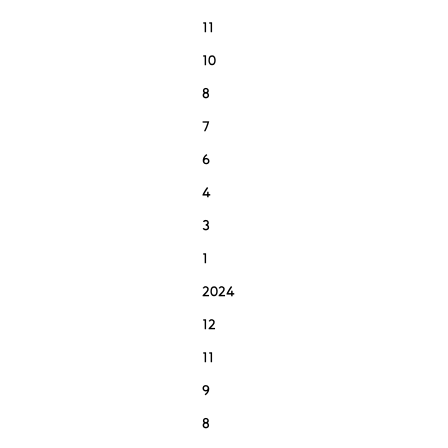
11
10
8
7
6
4
3
1
2024
12
11
9
8