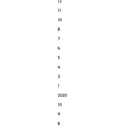
12
11
10
8
7
6
5
4
3
1
2020
10
9
8