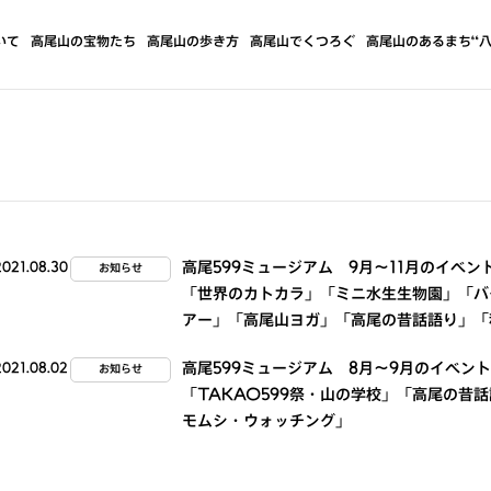
いて
高尾山の宝物たち
高尾山の歩き方
高尾山でくつろぐ
高尾山のあるまち“八
高尾599ミュージアム 9月～11月のイベン
2021.08.30
お知らせ
「世界のカトカラ」「ミニ水生生物園」「バ
アー」「高尾山ヨガ」「高尾の昔話語り」「秋
高尾599ミュージアム 8月～9月のイベント
2021.08.02
お知らせ
「TAKAO599祭・山の学校」「高尾の昔
モムシ・ウォッチング」