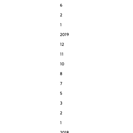
6
2
1
2019
12
11
10
8
7
5
3
2
1