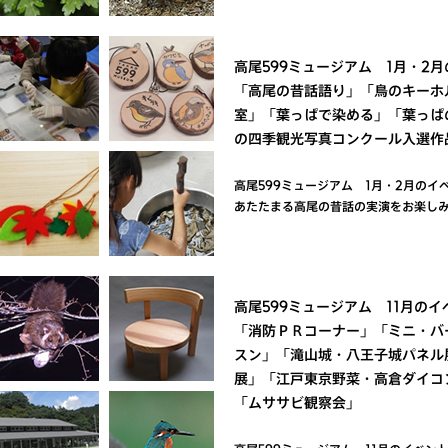
高尾599ミュージアム 1月・2
「高尾の昔話語り」「鳥のキーホ
室」「葉っぱで染める」「葉っぱ
の四季観光写真コンクール入選作
高尾599ミュージアム 1月・2月のイ
あたたまる高尾の昔話の実演をお楽しみ
高尾599ミュージアム 11月のイ
「消防ＰＲコーナー」「ミニ・バ
スン」「滝山城・八王子城パネル
展」「江戸東京野菜・高倉ダイコ
「ムササビ観察会」