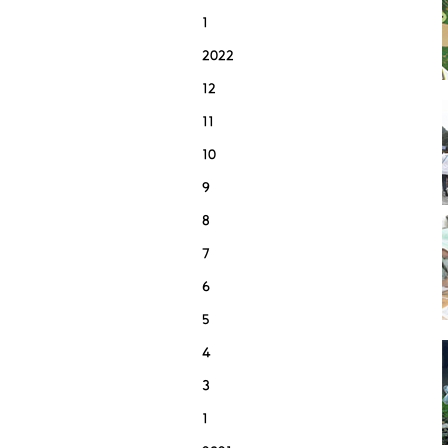
1
2022
12
11
10
9
8
7
6
5
4
3
1