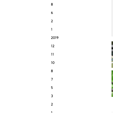
8
6
2
1
2019
12
11
10
8
7
5
3
2