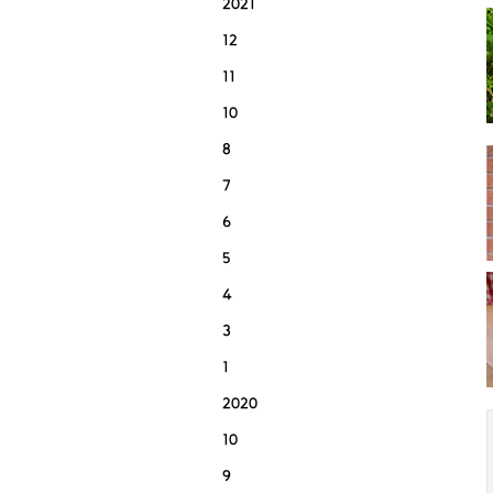
2021
12
11
10
8
7
6
5
4
3
1
2020
10
9