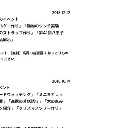
2018.12.12
月のイベント
ルダー作り」「動物のウンチ実験
のストラップ作り」「第41回八王子
品展示」
ベント ［無料］高尾の昔話語り ほっこり心の
ください。 ……
2018.10.19
ベント
ードウォッチング」「ミニヨガレッ
展」「高尾の昔話語り」「木の恵み
ン紹介」「クリスマスツリー作り」