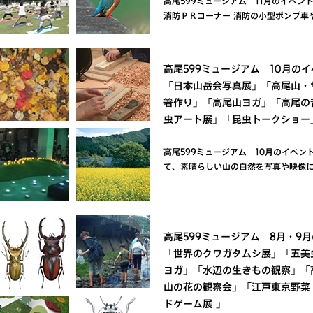
高尾599ミュージアム 11月のイベン
消防ＰＲコーナー 消防の小型ポンプ車
高尾599ミュージアム 10月の
「日本山岳会写真展」「高尾山・
箸作り」「高尾山ヨガ」「高尾の
虫アート展」「昆虫トークショー
高尾599ミュージアム 10月のイベン
て、素晴らしい山の自然を写真や映像
高尾599ミュージアム 8月・9
「世界のクワガタムシ展」「五美
ヨガ」「水辺の生きもの観察」「
山の花の観察会」「江戸東京野菜
ドゲーム展 」