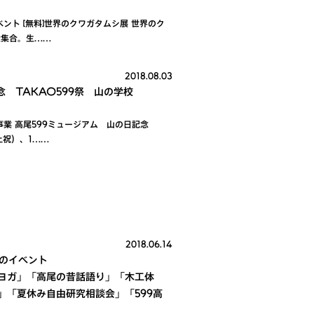
ント [無料]世界のクワガタムシ展 世界のク
大集合。生……
2018.08.03
念 TAKAO599祭 山の学校
事業 高尾599ミュージアム 山の日記念
土祝）、1……
2018.06.14
月のイベント
ヨガ」「高尾の昔話語り」「木工体
」「夏休み自由研究相談会」「599高