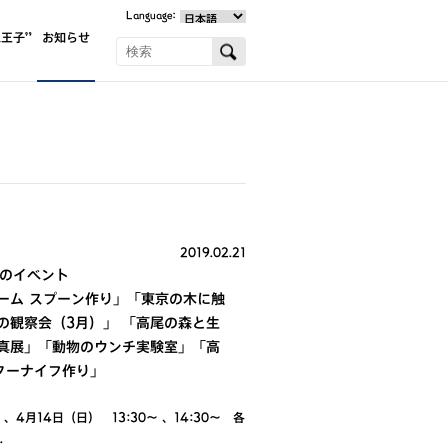
Language:
王子”
お知らせ
2019.02.21
月のイベント
ーム スプーン作り」「東京の木に触
の観察会（3月）」 「高尾の森と生
真展」「動物のウンチ実験室」「高
ターナイフ作り」
4月14日（日） 13:30～ 、14:30～ 各
…