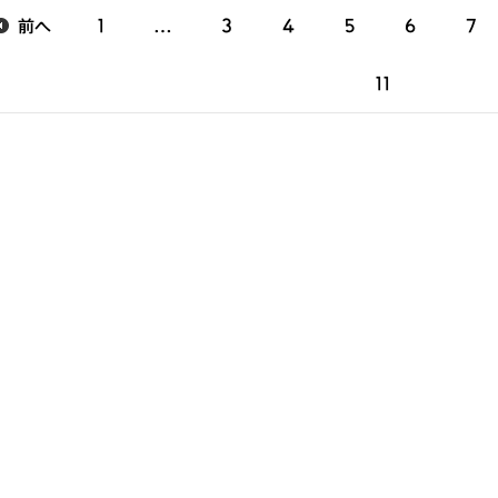
前へ
1
…
3
4
5
6
7
11