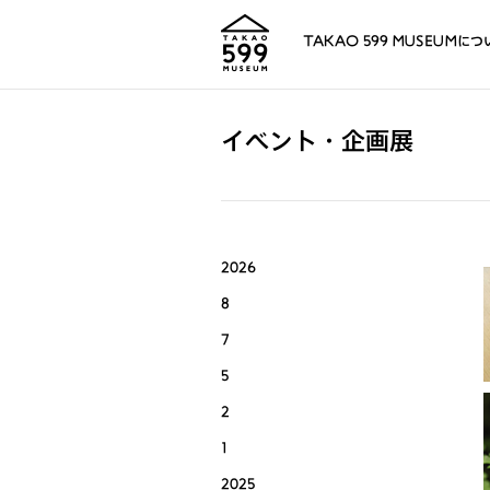
TAKAO 599 MUSEUMにつ
イベント・企画展
2026
8
7
5
2
1
2025