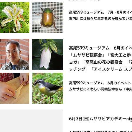
高尾599ミュージアム 7月・8月のイ
案内川には様々な生きものが棲んでい
高尾599ミュージアム 6月のイ
「ムササビ観察会」「宮大工と歩
ヨガ」「高尾山の花の観察会」「
ッチング」「アイスクリーム ス
高尾599ミュージアム 6月のイベント 
ムササビにくわしい岡崎弘幸さん（中
6月3日(日)ムササビアカデミーn