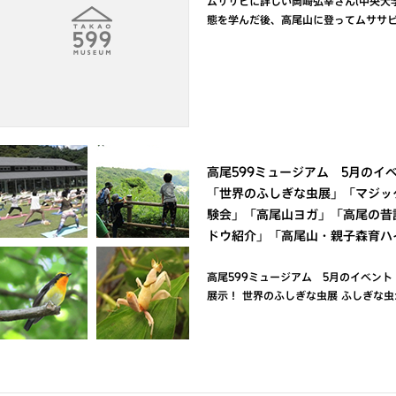
ムササビに詳しい岡崎弘幸さん(中央大
態を学んだ後、高尾山に登ってムササビ
高尾599ミュージアム 5月のイ
「世界のふしぎな虫展」「マジッ
験会」「高尾山ヨガ」「高尾の昔
ドウ紹介」「高尾山・親子森育ハ
高尾599ミュージアム 5月のイベン
展示！ 世界のふしぎな虫展 ふしぎな虫