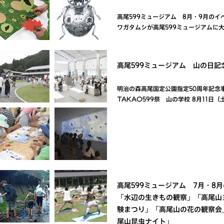
高尾599ミュージアム 8月・9月のイベ
ワガタムシが高尾599ミュージアムに
高尾599ミュージアム 山の日記
明治の森高尾国定公園指定50周年記念
TAKAO599祭 山の学校 8月11日（
高尾599ミュージアム 7月・8
「水辺の生きもの観察」「高尾山
験まつり」「高尾山の花の観察会
尾山昆虫ナイト」