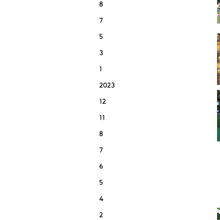
8
7
5
3
1
2023
12
11
8
7
6
5
4
2