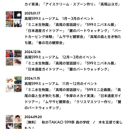
カイ実演」「アイスクリーム・スプーン作り」「高尾山ヨガ」
2025.01.17
高尾599ミュージアム 1月～3月のイベント
「ミニ水生物園」「高尾の昔話語り」「599ミニパネル展」
「日本遺産ガイドツアー」「麓のバードウォッチング」「バー
ドカービング体験」「ムササビ観察会」「高尾の森と生き物た
ち展」「春の花の観察会」
2024.12.16
高尾599ミュージアム 12月～3月のイベント
「ミニ水生物園」「高尾の昔話語り」「599ミニパネル展」
「日本遺産ガイドツアー」「麓のバードウォッチング」
2024.11.15
高尾599ミュージアム 11月～12月のイベント
「ミニ水生物園」「高尾の昔話語り」「599ミニ企画展」「高
尾の森と生き物たち展」「多摩のメカイ実演」「日本遺産ガイ
ドツアー」「ムササビ観察会」「クリスマスツリー作り」「麓
のバードウォッチング」
2024.09.20
［無料］ 秋のTAKAO 599祭 森の学校 / 木を五感で楽し
もう！