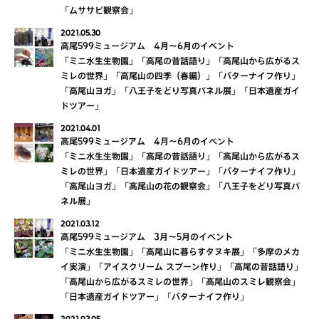
「ムササビ観察会」
2021.05.30
高尾599ミュージアム 4月～6月のイベント
「ミニ水生生物園」「高尾の昔話語り」「高尾山から広がるス
ミレの世界」「高尾山の四季（春編）」「バターナイフ作り」
「高尾山ヨガ」「八王子をどり写真パネル展」「日本遺産ガイ
ドツアー」
2021.04.01
高尾599ミュージアム 4月～6月のイベント
「ミニ水生生物園」「高尾の昔話語り」「高尾山から広がるス
ミレの世界」「日本遺産ガイドツアー」「バターナイフ作り」
「高尾山ヨガ」「高尾山の花の観察会」「八王子をどり写真パ
ネル展」
2021.03.12
高尾599ミュージアム 3月～5月のイベント
「ミニ水生生物園」「高尾山に暮らすタヌキ展」「多摩のメカ
イ実演」「アイスクリーム スプーン作り」「高尾の昔話語り」
「高尾山から広がるスミレの世界」「高尾山のスミレ観察会」
「日本遺産ガイドツアー」「バターナイフ作り」