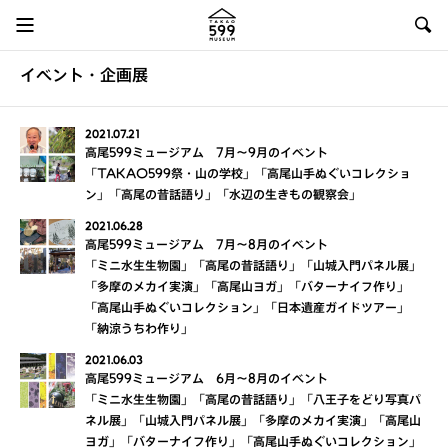
イベント・企画展
2021.07.21
高尾599ミュージアム 7月～9月のイベント
「TAKAO599祭・山の学校」「高尾山手ぬぐいコレクショ
ン」「高尾の昔話語り」「水辺の生きもの観察会」
2021.06.28
高尾599ミュージアム 7月～8月のイベント
「ミニ水生生物園」「高尾の昔話語り」「山城入門パネル展」
「多摩のメカイ実演」「高尾山ヨガ」「バターナイフ作り」
「高尾山手ぬぐいコレクション」「日本遺産ガイドツアー」
「納涼うちわ作り」
2021.06.03
高尾599ミュージアム 6月～8月のイベント
「ミニ水生生物園」「高尾の昔話語り」「八王子をどり写真パ
ネル展」「山城入門パネル展」「多摩のメカイ実演」「高尾山
ヨガ」「バターナイフ作り」「高尾山手ぬぐいコレクション」